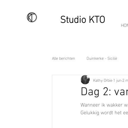
Studio KTO
HO
Alle berichten
Duinkerke - Sicilië
Kathy Orbie
1 jun
2 m
Dag 2: va
Wanneer ik wakker wor
Gelukkig wordt het ee