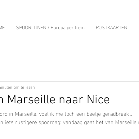
ME
SPOORLIJNEN / Europa per trein
POSTKAARTEN
inuten om te lezen
n Marseille naar Nice
d in Marseille, voel ik me toch een beetje geradbraakt.
n iets rustigere spoordag: vandaag gaat het van Marseille 