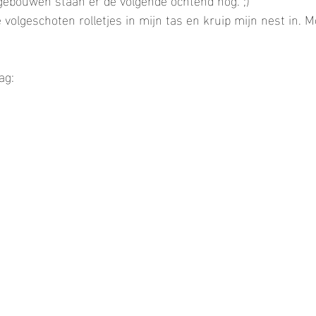
 volgeschoten rolletjes in mijn tas en kruip mijn nest in. 
ag: 