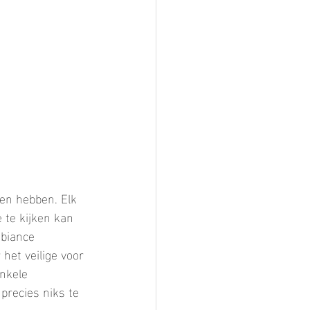
en hebben. Elk 
 te kijken kan 
mbiance 
het veilige voor 
nkele 
precies niks te 