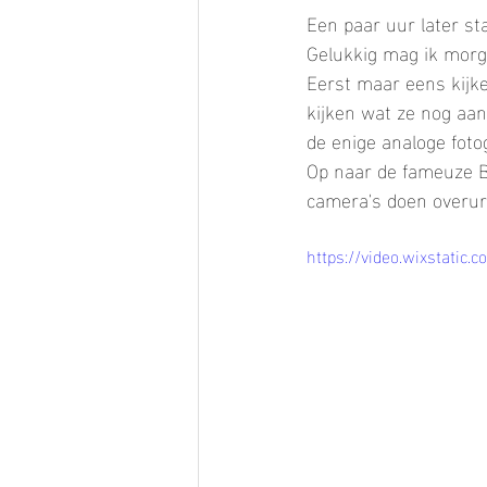
Een paar uur later sta 
Gelukkig mag ik morg
Eerst maar eens kijke
kijken wat ze nog aan 
de enige analoge foto
Op naar de fameuze Bou
camera's doen overur
https://video.wixstati