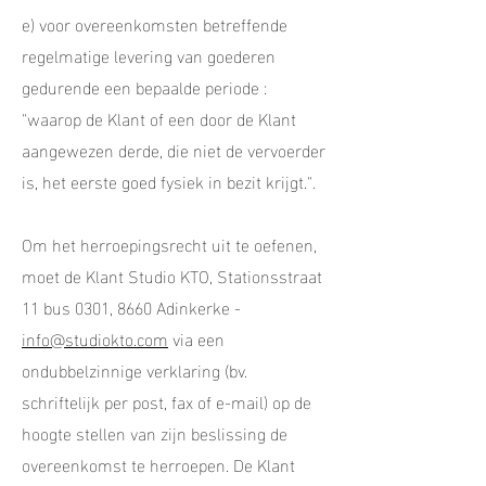
e) voor overeenkomsten betreffende
regelmatige levering van goederen
gedurende een bepaalde periode :
"waarop de Klant of een door de Klant
aangewezen derde, die niet de vervoerder
is, het eerste goed fysiek in bezit krijgt.".
Om het herroepingsrecht uit te oefenen,
moet de Klant Studio KTO, Stationsstraat
11 bus 0301, 8660 Adinkerke -
info@studiokto.com
via een
ondubbelzinnige verklaring (bv.
schriftelijk per post, fax of e-mail) op de
hoogte stellen van zijn beslissing de
overeenkomst te herroepen. De Klant