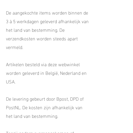
De aangekochte items worden binnen de
3 à 5 werkdagen geleverd afhankelijk van
het land van bestemming. De
verzendkosten worden steeds apart
vermeld.
Artikelen besteld via deze webwinkel
worden geleverd in België, Nederland en
USA.
De levering gebeurt door Bpost, DPD of
PostNL. De kosten zijn afhankelijk van
het land van bestemming.
Tenzij anders overeengekomen of