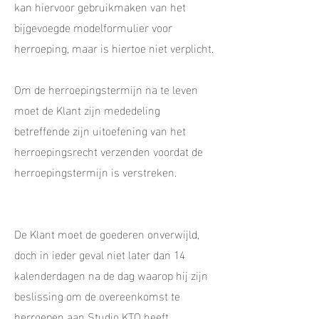
kan hiervoor gebruikmaken van het
bijgevoegde modelformulier voor
herroeping, maar is hiertoe niet verplicht.
Om de herroepingstermijn na te leven
moet de Klant zijn mededeling
betreffende zijn uitoefening van het
herroepingsrecht verzenden voordat de
herroepingstermijn is verstreken.
De Klant moet de goederen onverwijld,
doch in ieder geval niet later dan 14
kalenderdagen na de dag waarop hij zijn
beslissing om de overeenkomst te
herroepen aan Studio KTO heeft