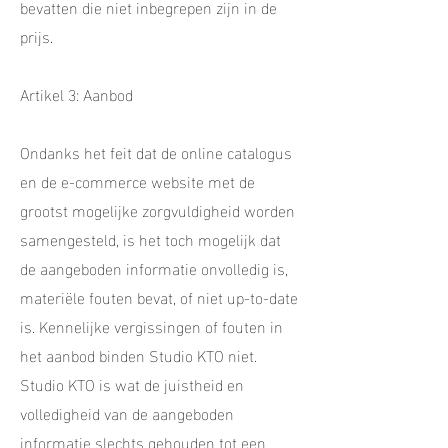
bevatten die niet inbegrepen zijn in de
prijs.
Artikel 3: Aanbod
Ondanks het feit dat de online catalogus
en de e-commerce website met de
grootst mogelijke zorgvuldigheid worden
samengesteld, is het toch mogelijk dat
de aangeboden informatie onvolledig is,
materiële fouten bevat, of niet up-to-date
is. Kennelijke vergissingen of fouten in
het aanbod binden Studio KTO niet.
Studio KTO is wat de juistheid en
volledigheid van de aangeboden
informatie slechts gehouden tot een