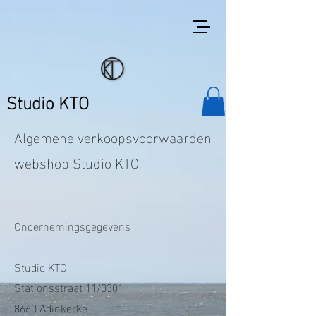
Studio KTO
Algemene verkoopsvoorwaarden
webshop Studio KTO
Ondernemingsgegevens
Studio KTO
Stationsstraat 11/0301
8660 Adinkerke