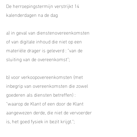
De herroepingstermijn verstrijkt 14
kalenderdagen na de dag
a) in geval van dienstenovereenkomsten
of van digitale inhoud die niet op een
materiële drager is geleverd : "van de
sluiting van de overeenkomst";
b) voor verkoopovereenkomsten (met
inbegrip van overeenkomsten die zowel
goederen als diensten betreffen) :
"waarop de Klant of een door de Klant
aangewezen derde, die niet de vervoerder
is, het goed fysiek in bezit krijgt.";